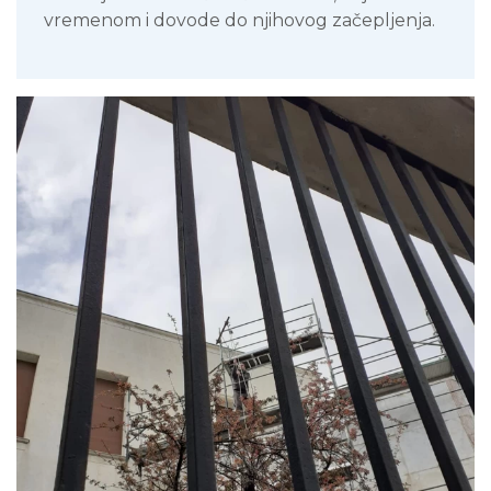
vremenom i dovode do njihovog začepljenja.