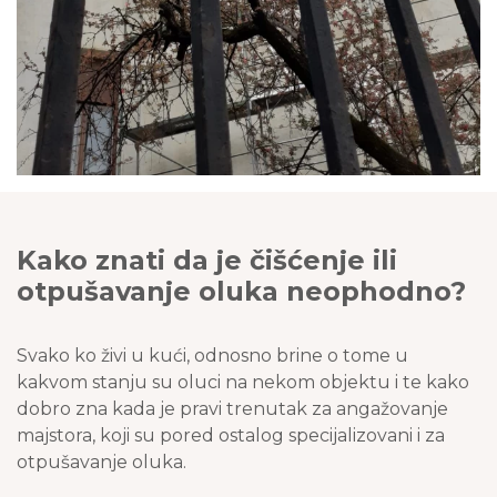
Kako znati da je čišćenje ili
otpušavanje oluka neophodno?
Svako ko živi u kući, odnosno brine o tome u
kakvom stanju su oluci na nekom objektu i te kako
dobro zna kada je pravi trenutak za angažovanje
majstora, koji su pored ostalog specijalizovani i za
otpušavanje oluka.