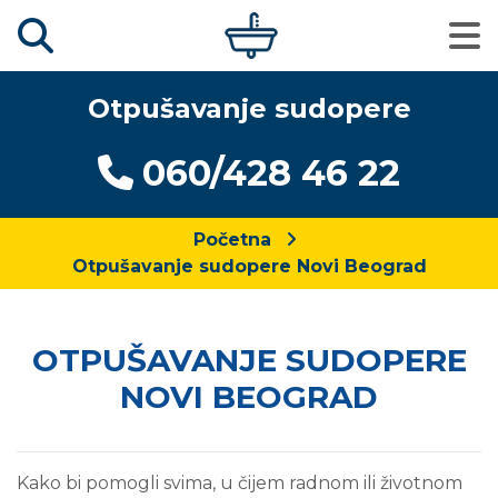
Otpušavanje sudopere
060/428 46 22
Početna
Otpušavanje sudopere Novi Beograd
OTPUŠAVANJE SUDOPERE
NOVI BEOGRAD
Kako bi pomogli svima, u čijem radnom ili životnom