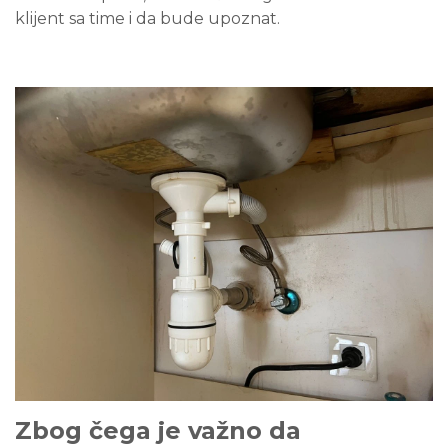
klijent sa time i da bude upoznat.
Zbog čega je važno da