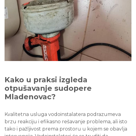
Kako u praksi izgleda
otpušavanje sudopere
Mladenovac?
Kvalitetna usluga vodoinstalatera podrazumeva
brzu reakciju i efikasno rešavanje problema, ali isto
tako i pažljivost prema prostoru u kojem se obavlja