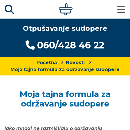
Otpušavanje sudopere
060/428 46 22
Početna
Novosti
Moja tajna formula za održavanje sudopere
Moja tajna formula za
održavanje sudopere
Iako mnogi ne razmišljaju o održavanju