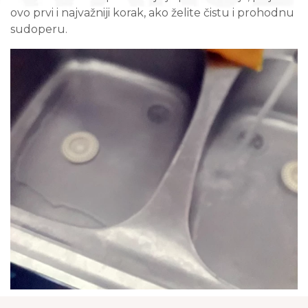
ovo prvi i najvažniji korak, ako želite čistu i prohodnu
sudoperu.