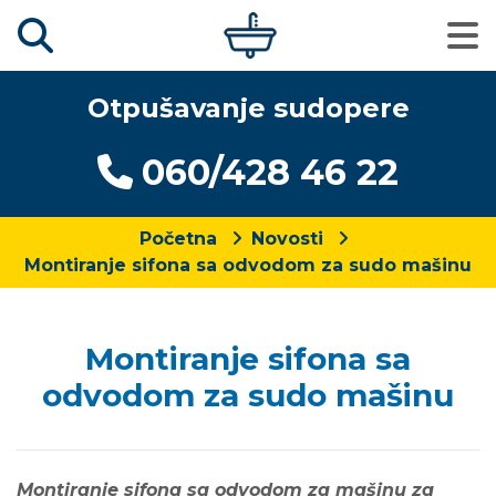
Otpušavanje sudopere
060/428 46 22
Početna
Novosti
Montiranje sifona sa odvodom za sudo mašinu
Montiranje sifona sa
odvodom za sudo mašinu
Montiranje sifona sa odvodom za mašinu za