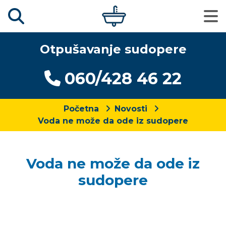
Otpušavanje sudopere
060/428 46 22
Početna
Novosti
Voda ne može da ode iz sudopere
Voda ne može da ode iz
sudopere