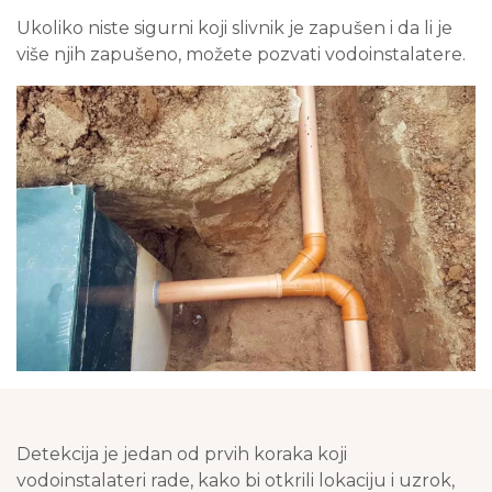
Ukoliko niste sigurni koji slivnik je zapušen i da li je
više njih zapušeno, možete pozvati vodoinstalatere.
Detekcija je jedan od prvih koraka koji
vodoinstalateri rade, kako bi otkrili lokaciju i uzrok,