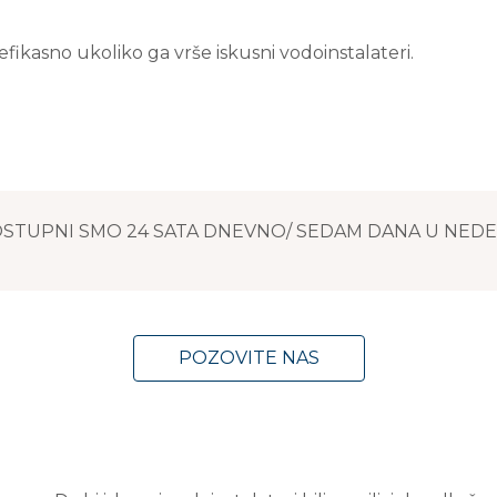
 efikasno ukoliko ga vrše iskusni vodoinstalateri.
STUPNI SMO 24 SATA DNEVNO/ SEDAM DANA U NEDEL
POZOVITE NAS