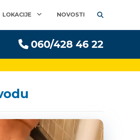
LOKACIJE
NOVOSTI
060/428 46 22
 vodu